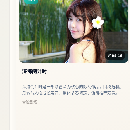
99:46
深海倒计时
深海倒计时是一部以冒险为核心的影视作品，围绕危机、
反转与人物成长展开，整体节奏紧凑，值得推荐观看。
冒险
剧场