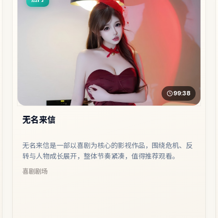
99:38
无名来信
无名来信是一部以喜剧为核心的影视作品，围绕危机、反
转与人物成长展开，整体节奏紧凑，值得推荐观看。
喜剧
剧场