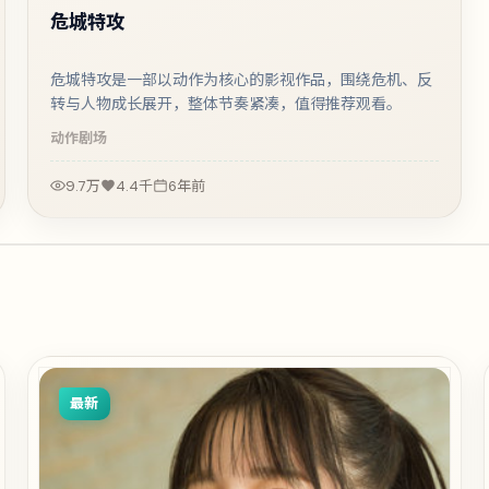
危城特攻
危城特攻是一部以动作为核心的影视作品，围绕危机、反
转与人物成长展开，整体节奏紧凑，值得推荐观看。
动作
剧场
9.7万
4.4千
6年前
最新