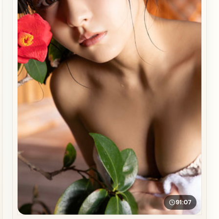
91:07