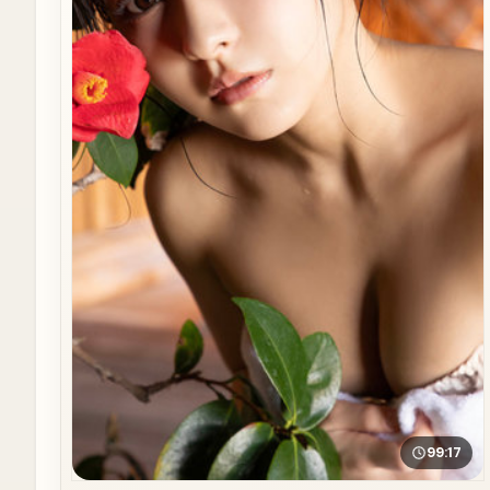
99:17