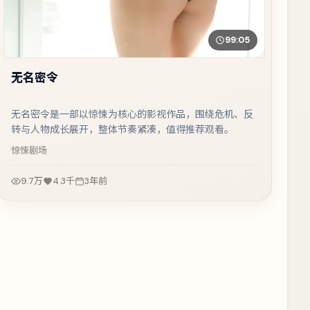
99:05
无名密令
无名密令是一部以惊悚为核心的影视作品，围绕危机、反
转与人物成长展开，整体节奏紧凑，值得推荐观看。
惊悚
剧场
9.7万
4.3千
3年前