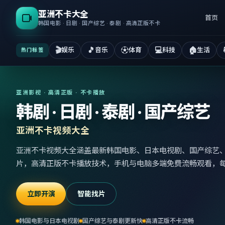
亚洲不卡大全
首页
韩国电影 · 日剧 · 国产综艺 · 泰剧 · 高清正版不卡
🎬
🎵
⚽
💻
🏠
娱乐
音乐
体育
科技
生活
热门标签
亚洲影视 · 高清正版 · 不卡播放
韩剧 · 日剧 · 泰剧 · 国产综艺
亚洲不卡视频大全
亚洲不卡视频大全涵盖最新韩国电影、日本电视剧、国产综艺
片，高清正版不卡播放技术，手机与电脑多端免费流畅观看，
立即开演
智能找片
韩国电影与日本电视剧
国产综艺与泰剧更新快
高清正版不卡流畅