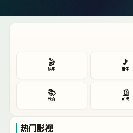
🎬
🎵
娱乐
音乐
📚
📰
教育
新闻
热门影视