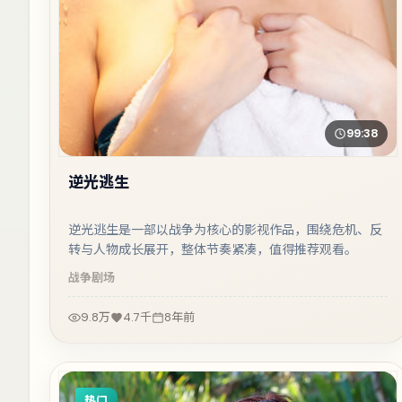
99:38
逆光逃生
逆光逃生是一部以战争为核心的影视作品，围绕危机、反
转与人物成长展开，整体节奏紧凑，值得推荐观看。
战争
剧场
9.8万
4.7千
8年前
热门