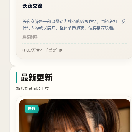
长夜交锋
长夜交锋是一部以悬疑为核心的影视作品，围绕危机、反
转与人物成长展开，整体节奏紧凑，值得推荐观看。
悬疑
剧场
9.7万
4.1千
5年前
最新更新
新片新剧同步上架
最新