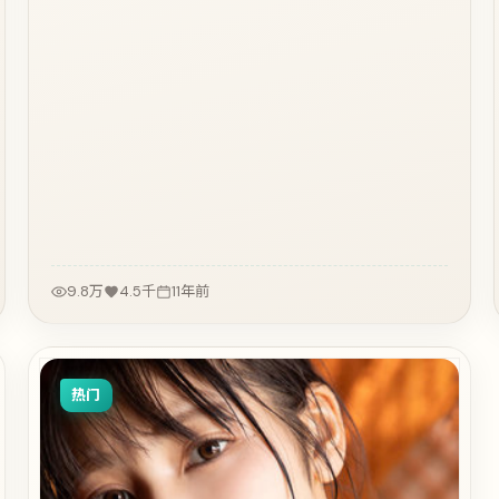
9.8万
4.5千
11年前
热门